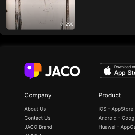
290
Company
Product
About Us
iOS - AppStore
Contact Us
Android - Goog
JACO Brand
Huawei - AppGa