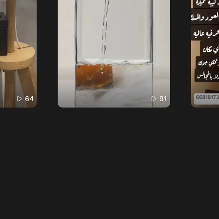
64
91