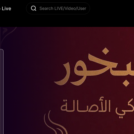
 Live
Search LIVE/Video/User