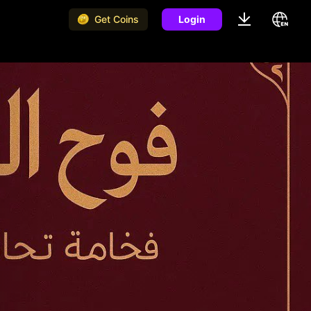
Get Coins
Login