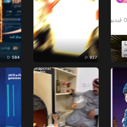
584
927