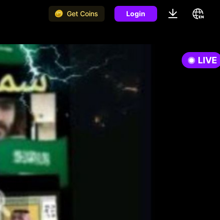
Get Coins
Login
LIVE