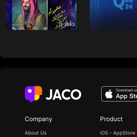
1093
Company
Product
About Us
iOS - AppStore