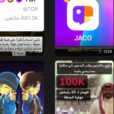
1134
1228