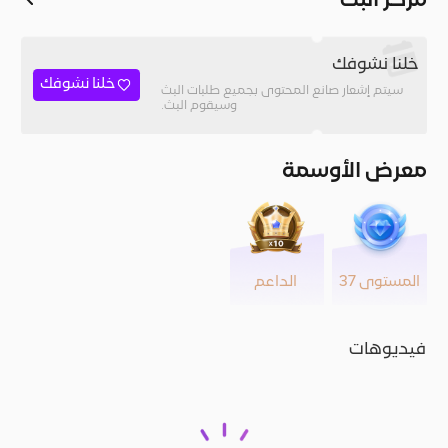
مركز البث
خلنا نشوفك
خلنا نشوفك
سيتم إشعار صانع المحتوى بجميع طلبات البث
وسيقوم البث.
معرض الأوسمة
المستوى 37
الداعم
فيديوهات