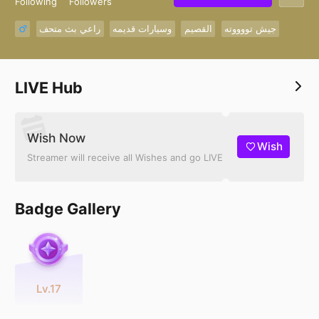
Following
Followers
جيش تووووته
القصيم
وسيارات قديمه
راعي بث متحف
LIVE Hub
Wish Now
Wish
Streamer will receive all Wishes and go LIVE
Badge Gallery
Lv.17