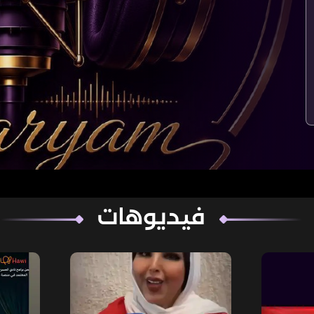
فيديوهات