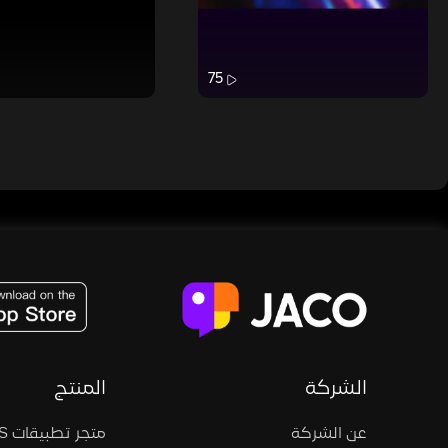
75
JACO, Live, PK, Live Streaming, Gift, Game, Entertainment, filters , Audio , effects , guests , donation,
الشركة
المنتج
عن الشركة
متجر تطبيقات iOS