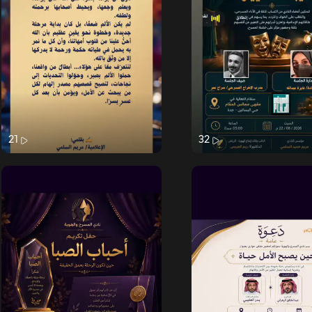
21
32