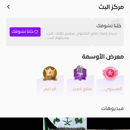
مركز البث
خلنا نشوفك
خلنا نشوفك
سيتم إشعار صانع المحتوى بجميع طلبات البث
وسيقوم البث.
معرض الأوسمة
المستوى 23
صانع المحتوى
الداعم
فيديوهات