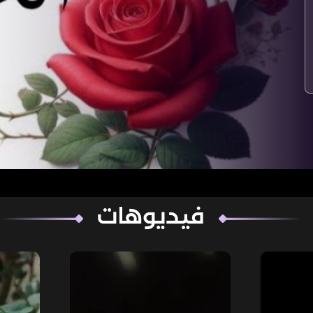
فيديوهات