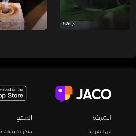
526
JACO, Live, PK, Live Streaming, Gift, Game, Entertainment, filters , Audio , effects , guests , donation,
الشركة
المنتج
عن الشركة
متجر تطبيقات iOS