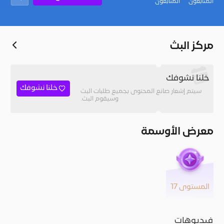
المُتابعون
المتابعون
مركز البث
خلنا نشوفك
خلنا نشوفك
سيتم إشعار صانع المحتوى بجميع طلبات البث
وسيقوم البث.
معرض الأوسمة
المستوى 17
فيديوهات