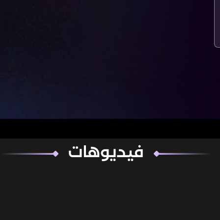
فيديوهات