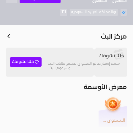
المُتابعون
المتابعون
المملكة العربية السعودية
111
مركز البث
خلنا نشوفك
خلنا نشوفك
سيتم إشعار صانع المحتوى بجميع طلبات البث
وسيقوم البث.
معرض الأوسمة
المستوى 25