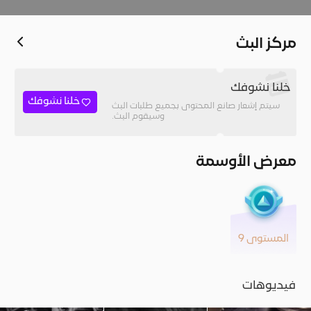
مركز البث
خلنا نشوفك
خلنا نشوفك
سيتم إشعار صانع المحتوى بجميع طلبات البث
وسيقوم البث.
معرض الأوسمة
المستوى 9
فيديوهات