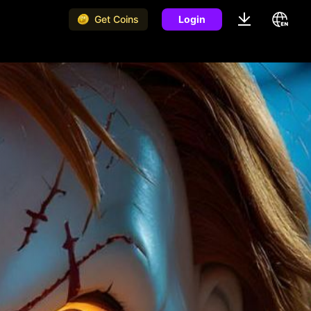
Get Coins
Login