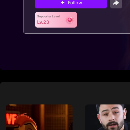
Follow
Supporter Level
Lv.23