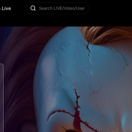
 Live
Search LIVE/Video/User