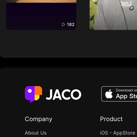
182
Company
Product
About Us
iOS - AppStore