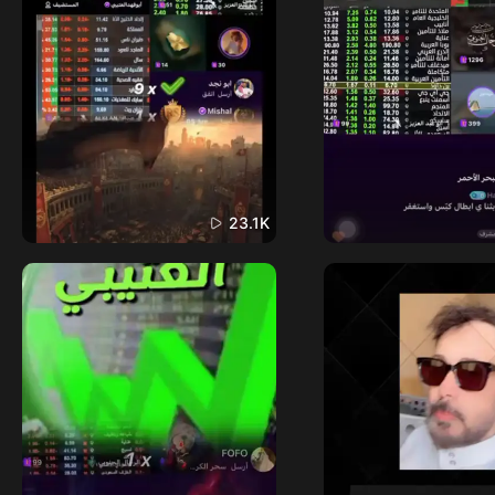
23.1K