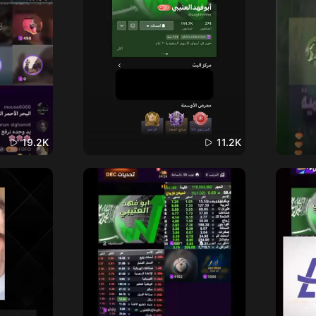
19.2K
11.2K