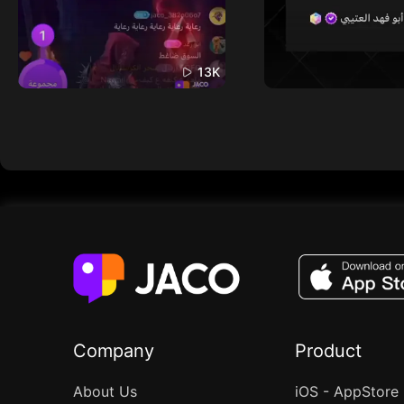
13K
Company
Product
About Us
iOS - AppStore