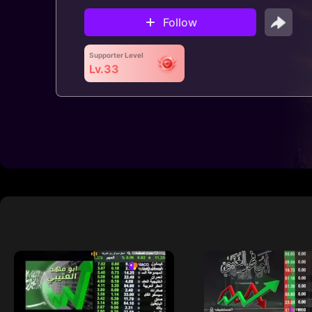
Follow
Supporter Level
Lv.33