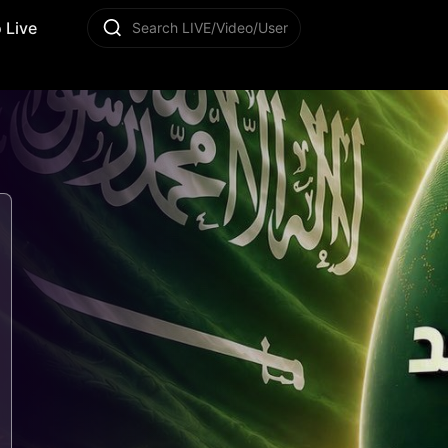
 Live
Search LIVE/Video/User