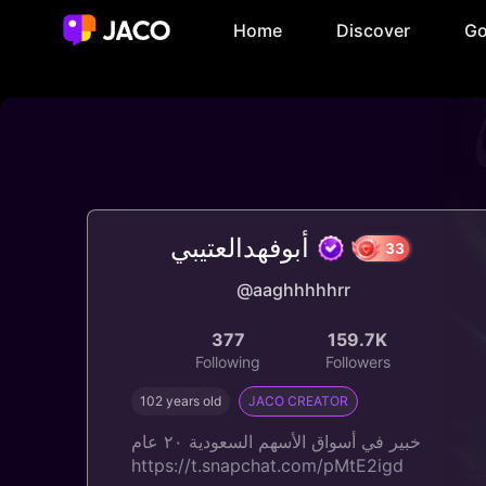
Home
Discover
Go
أبوفهدالعتيبي
@aaghhhhhrr
33
377
159.7K
Following
Followers
102 years old
JACO CREATOR
خبير في أسواق الأسهم السعودية ٢٠ عام
https://t.snapchat.com/pMtE2igd