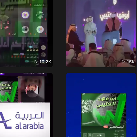
10.2K
15K