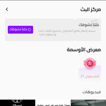
مركز البث
خلنا نشوفك
خلنا نشوفك
سيتم إشعار صانع المحتوى بجميع طلبات البث
وسيقوم البث.
معرض الأوسمة
المستوى 21
فيديوهات