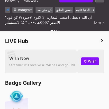
Following
Followers
Instagram
كن متواضعا
حسن الخلق
ف الدنيا فانية
"أن الله لايعطى أصعب المعارك الا لاقوى ¥جنودة¥ كن قويا
لاتستسلم 😊 " .. ••. a.0097 الاصفر
More
LIVE Hub
Wish Now
Wish
Streamer will receive all Wishes and go LIVE
Badge Gallery