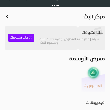
مركز البث
خلنا نشوفك
خلنا نشوفك
سيتم إشعار صانع المحتوى بجميع طلبات البث
وسيقوم البث.
معرض الأوسمة
المستوى 4
فيديوهات