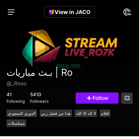
View in JACO
بـث مباريات | Ro
@_Rooo
41
5410
Follow
Following
Followers
افلام
لا اله الا الله
هذا من فضل ربي
الدوري السعودي
مسلسلات