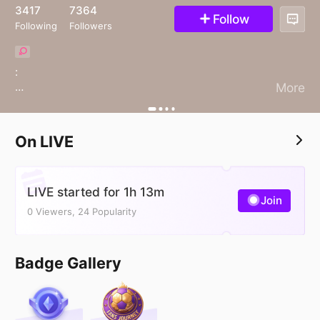
13
3417
7364
Follow
Following
Followers
:
More
‏اي والله ان الطيب يبقا والعمر فاني
‏ومن يزرع الطيب ما خابت محاصيله .🫡
On LIVE
LIVE started for 1h 13m
Join
0 Viewers, 24 Popularity
Badge Gallery