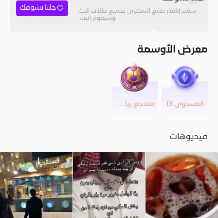
خلنا نشوفك
سيتم إشعار صانع المحتوى بجميع طلبات البث
وسيقوم البث.
معرض الأوسمة
المستوى 13
مشجع رياضي
فيديوهات