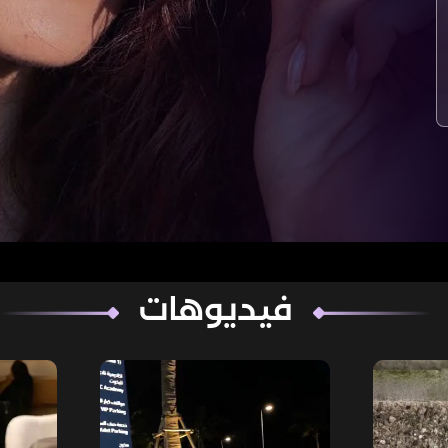
فيديوهات