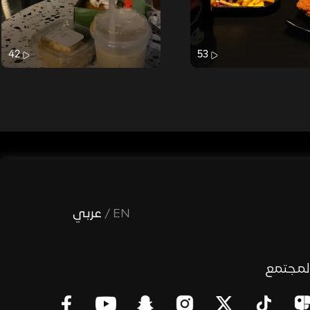
42
53
EN
/
عربي
لمجتمع