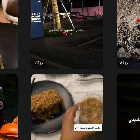
72
21