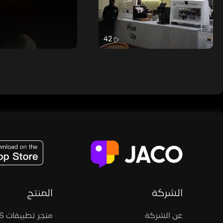
42
JACO, Live, PK, Live Streaming, Gift, Game, Entertainment, filters , Audio , effects , guests , donation,
الشركة
المنتج
عن الشركة
متجر تطبيقات iOS