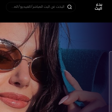
بدء
البحث عن البث المباشر/الفيديو/المستخدم
البث