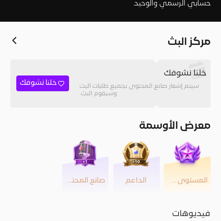
حسابي الرسمي والوحيد
مركز البث
خلنا نشوفك
خلنا نشوفك
سيتم إشعار صانع المحتوى بجميع طلبات البث
وسيقوم البث.
معرض الأوسمة
المستوى 50
الداعم
صانع المحتوى
فيديوهات