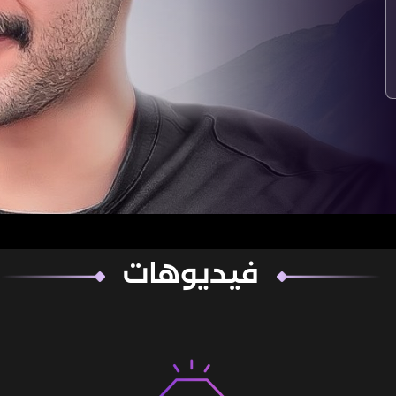
فيديوهات