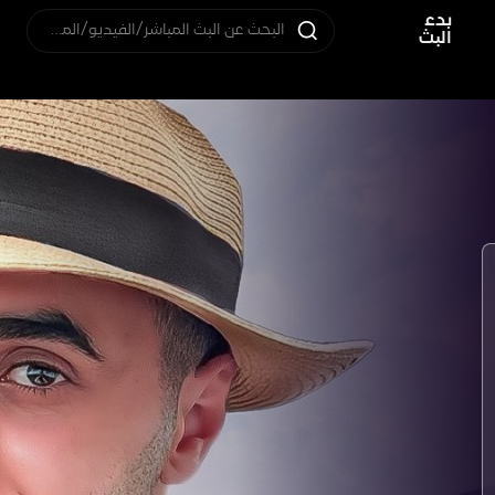
بدء
البحث عن البث المباشر/الفيديو/المستخدم
البث