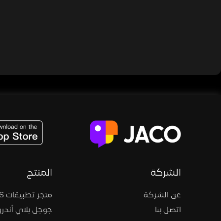
JACO, Live, PK, Live Streaming, Gift, Game, Entertainment, filters , Audio , effects , guests , donation,
الشركة
المنتج
عن الشركة
متجر تطبيقات iOS
اتصل بنا
جوجل بلاي أندرو