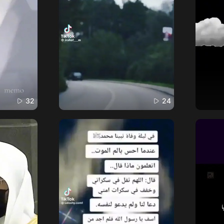
32
24