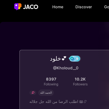
Home
Discover
Go
خلود💕
@Kholoud__0
9
8397
10.2K
Following
Followers
الحمد الله
اطلب الرضا من الله جل جلاله 📖📿