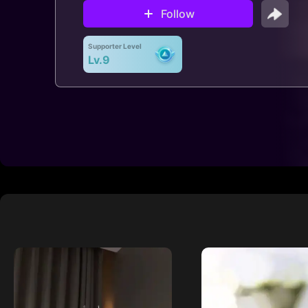
Follow
Supporter Level
Lv.9