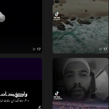
17
17