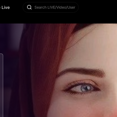
 Live
Search LIVE/Video/User