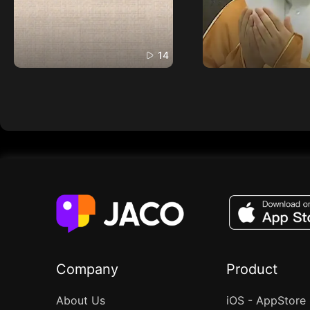
14
Company
Product
About Us
iOS - AppStore