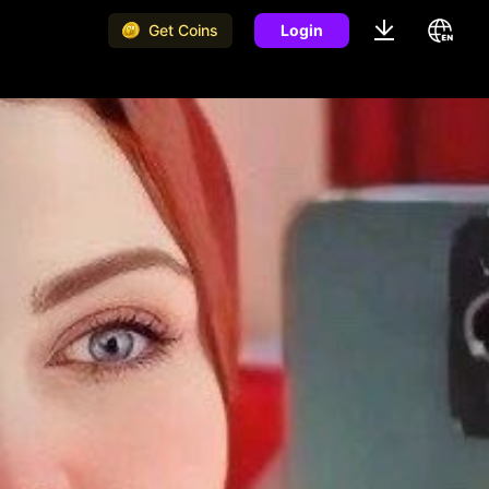
Get Coins
Login