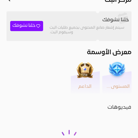
مركز البث
خلنا نشوفك
خلنا نشوفك
سيتم إشعار صانع المحتوى بجميع طلبات البث
وسيقوم البث.
معرض الأوسمة
المستوى 45
الداعم
فيديوهات