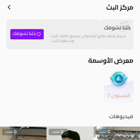
مركز البث
خلنا نشوفك
خلنا نشوفك
سيتم إشعار صانع المحتوى بجميع طلبات البث
وسيقوم البث.
معرض الأوسمة
المستوى 7
فيديوهات
مثبت
مثبت
مثبت