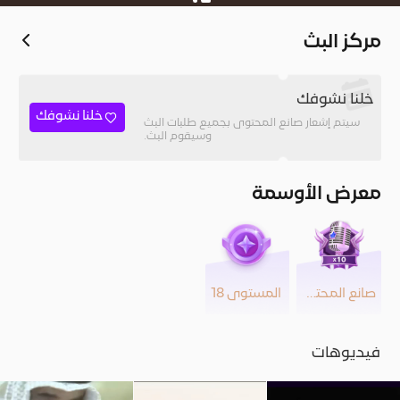
مركز البث
خلنا نشوفك
خلنا نشوفك
سيتم إشعار صانع المحتوى بجميع طلبات البث
وسيقوم البث.
معرض الأوسمة
صانع المحتوى
المستوى 18
فيديوهات