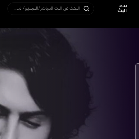
بدء
البحث عن البث المباشر/الفيديو/المستخدم
البث