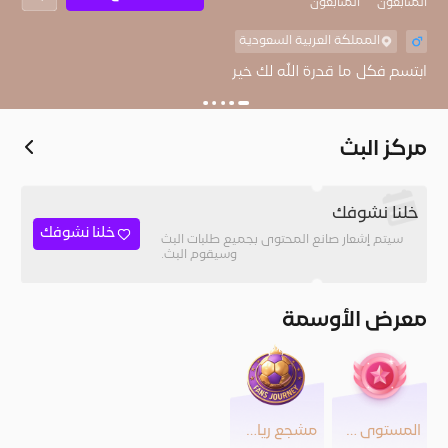
المُتابعون
المتابعون
المملكة العربية السعودية
ابتسم فكل ما قدرة الله لك خير
مركز البث
خلنا نشوفك
خلنا نشوفك
سيتم إشعار صانع المحتوى بجميع طلبات البث
وسيقوم البث.
معرض الأوسمة
المستوى 24
مشجع رياضي