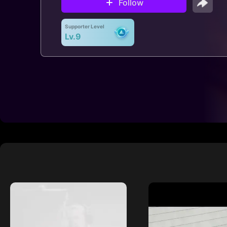
Follow
Supporter Level
Lv.9