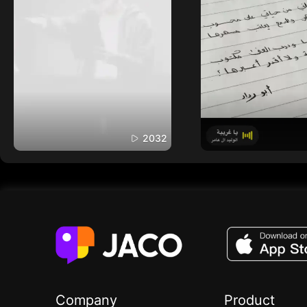
2032
Company
Product