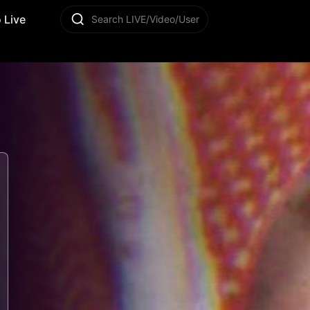
 Live
Search LIVE/Video/User