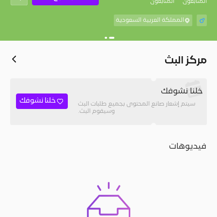
المُتابعون
المتابعون
المملكة العربية السعودية
مركز البث
خلنا نشوفك
خلنا نشوفك
سيتم إشعار صانع المحتوى بجميع طلبات البث
وسيقوم البث.
فيديوهات