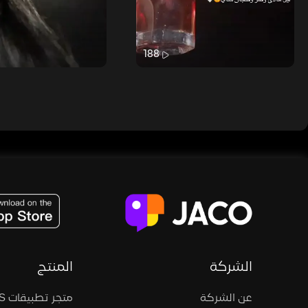
188
JACO, Live, PK, Live Streaming, Gift, Game, Entertainment, filters , Audio , effects , guests , donation,
الشركة
المنتج
عن الشركة
متجر تطبيقات iOS