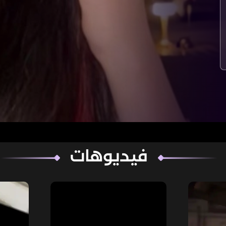
فيديوهات