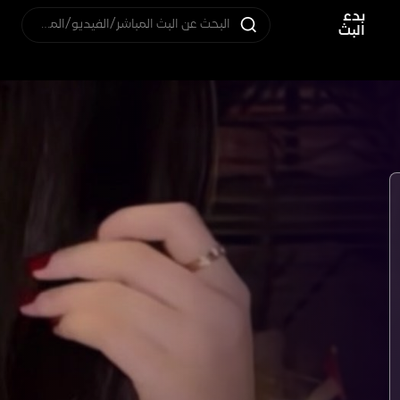
بدء
البحث عن البث المباشر/الفيديو/المستخدم
البث