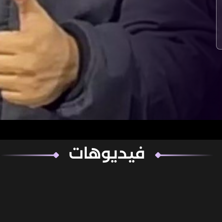
فيديوهات