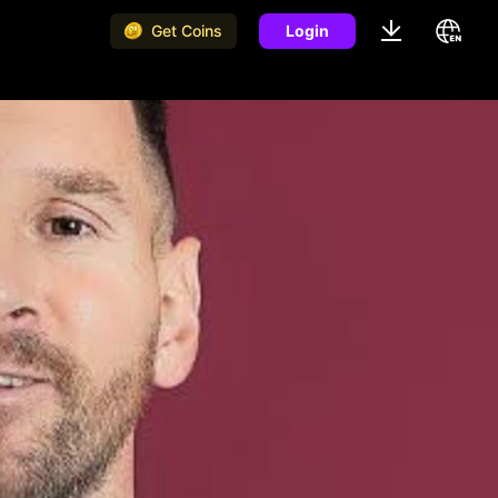
Get Coins
Login