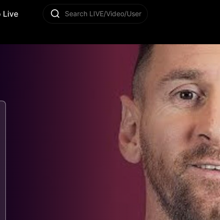
 Live
Search LIVE/Video/User