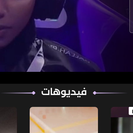
فيديوهات