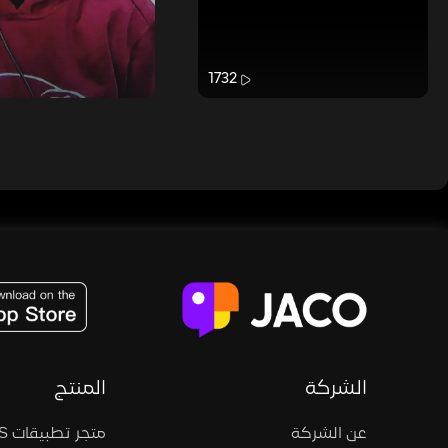
1732
JACO, Live, PK, Live Streaming, Gift, Game, Entertainment, filters , Audio , effects , guests , donation,
الشركة
المنتج
عن الشركة
متجر تطبيقات iOS