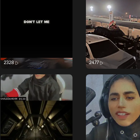
2328
2477