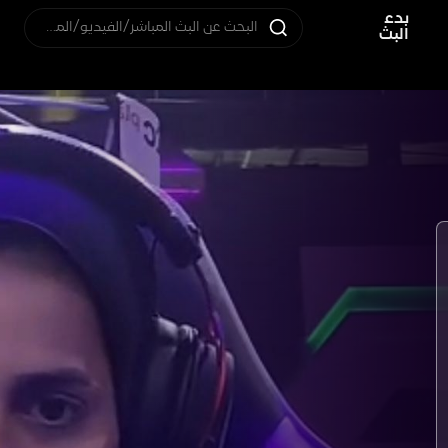
بدء
البحث عن البث المباشر/الفيديو/المستخدم
البث