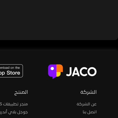
JACO, Live, PK, Live Streaming, Gift, Game, Entertainment, filters , Audio , effects , guests , donation,
الشركة
المنتج
عن الشركة
متجر تطبيقات iOS
اتصل بنا
جوجل بلاي أندرو