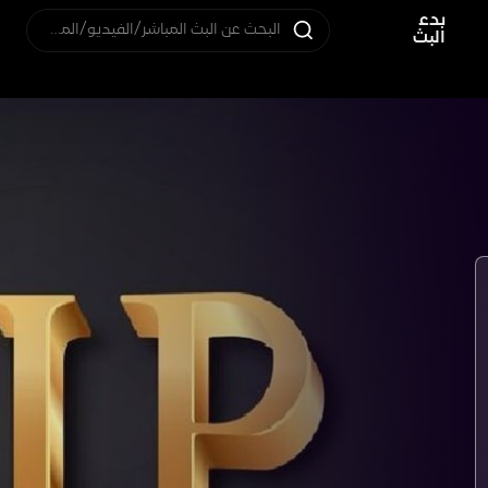
بدء
البحث عن البث المباشر/الفيديو/المستخدم
البث