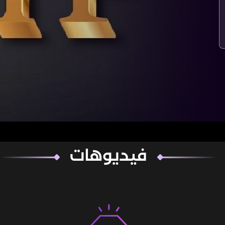
فيديوهات