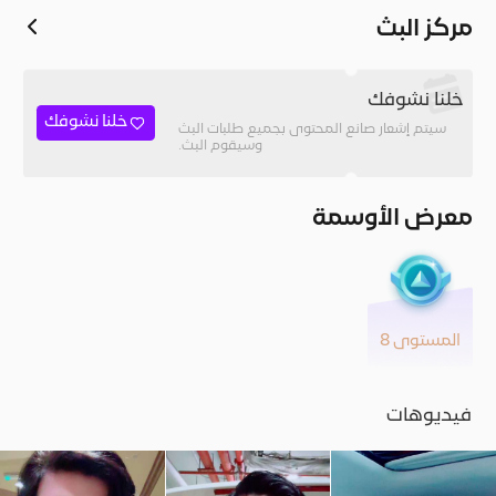
مركز البث
خلنا نشوفك
خلنا نشوفك
سيتم إشعار صانع المحتوى بجميع طلبات البث
وسيقوم البث.
معرض الأوسمة
المستوى 8
فيديوهات