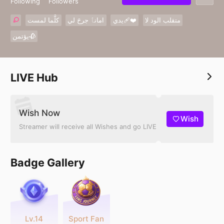
Following
Followers
متقلب الود لا
يدي❤️‍🩹
امانٱ جرحَ لي
كلَّما لمست
يؤتمن🥀
LIVE Hub
Wish Now
Wish
Streamer will receive all Wishes and go LIVE
Badge Gallery
Lv.14
Sport Fan