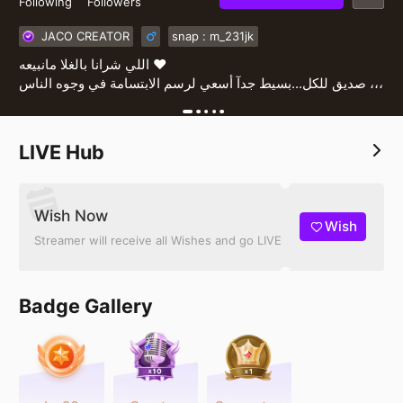
Following
Followers
JACO CREATOR
snap : m_231jk
اللي شرانا بالغلا مانبيعه ❤️
صديق للكل...بسيط جدآ أسعي لرسم الابتسامة في وجوه الناس ،،،
LIVE Hub
Wish Now
Wish
Streamer will receive all Wishes and go LIVE
Badge Gallery