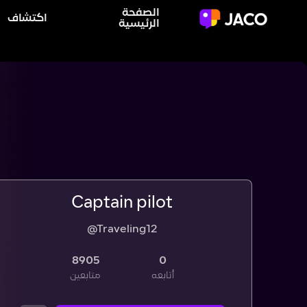
الصفحة
اكتشاف
الرئيسية
Captain pilot
@Traveling12
8905
0
أتابعه
متابعين