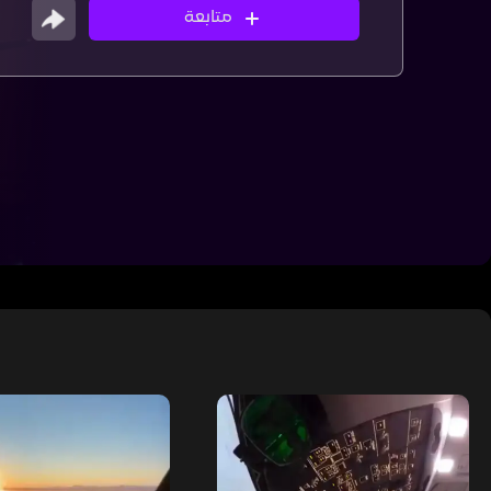
متابعة