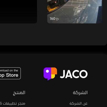
160
JACO, Live, PK, Live Streaming, Gift, Game, Entertainment, filters , Audio , effects , guests , donation,
الشركة
المنتج
عن الشركة
متجر تطبيقات iOS