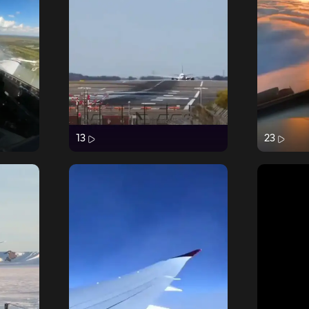
13
23