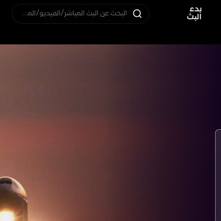
بدء
البحث عن البث المباشر/الفيديو/المستخدم
البث