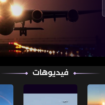
فيديوهات