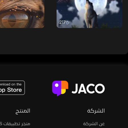
217
JACO, Live, PK, Live Streaming, Gift, Game, Entertainment, filters , Audio , effects , guests , donation,
الشركة
المنتج
عن الشركة
متجر تطبيقات iOS