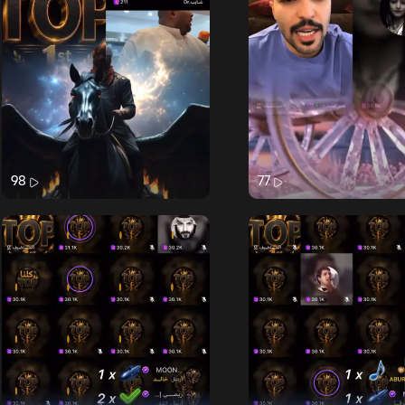
98
77