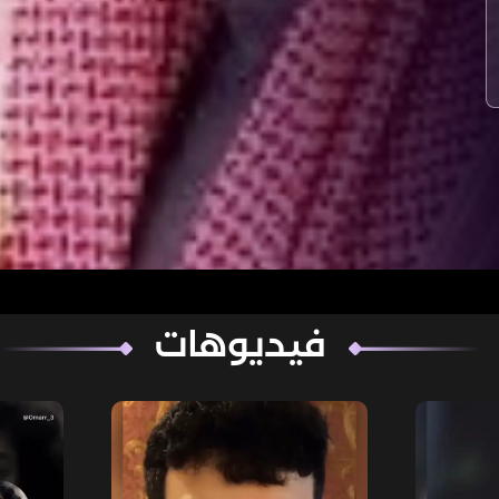
فيديوهات