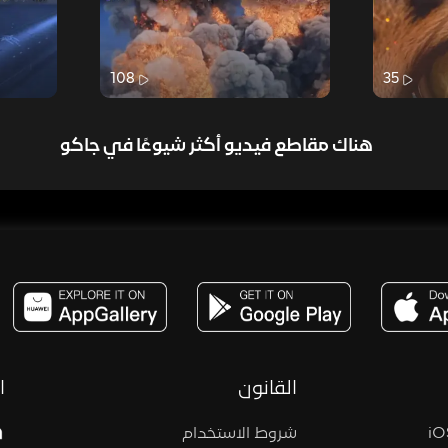
108
35
هناك مقاطع فيديو أكثر شيوعًا في جاكو
مساحة,صوت,ترفيه,العاب,هدايا,بث مباشر ,تحديات,مباشر,جاكو,موسيقى,دعم بث
القانون
ا
شروط الاستخدام