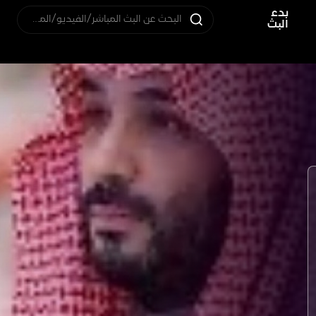
بدء
البحث عن البث المباشر/الفيديو/المستخدم
البث