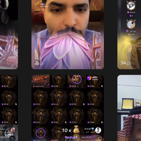
76
34