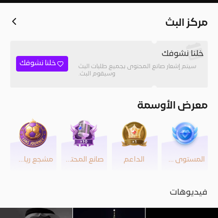
مركز البث
خلنا نشوفك
خلنا نشوفك
سيتم إشعار صانع المحتوى بجميع طلبات البث
وسيقوم البث.
معرض الأوسمة
المستوى 39
الداعم
صانع المحتوى
مشجع رياضي
فيديوهات