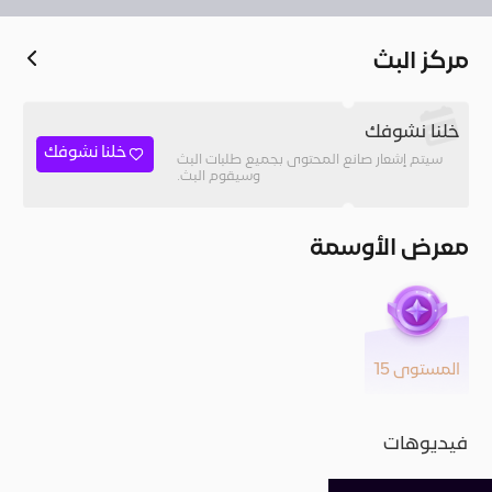
مركز البث
خلنا نشوفك
خلنا نشوفك
سيتم إشعار صانع المحتوى بجميع طلبات البث
وسيقوم البث.
معرض الأوسمة
المستوى 15
فيديوهات