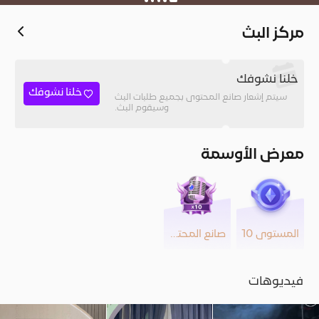
مركز البث
خلنا نشوفك
خلنا نشوفك
سيتم إشعار صانع المحتوى بجميع طلبات البث
وسيقوم البث.
معرض الأوسمة
المستوى 10
صانع المحتوى
فيديوهات