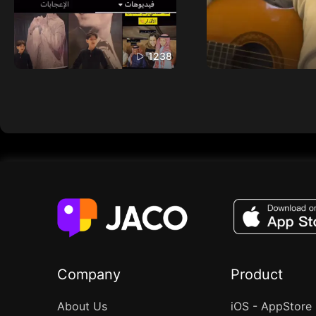
1238
Company
Product
About Us
iOS - AppStore