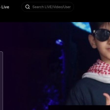
 Live
Search LIVE/Video/User
13