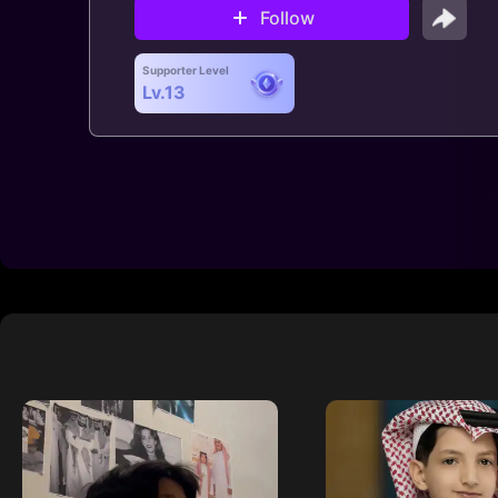
Follow
Supporter Level
Lv.13