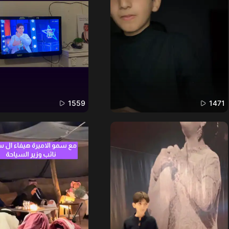
1559
1471