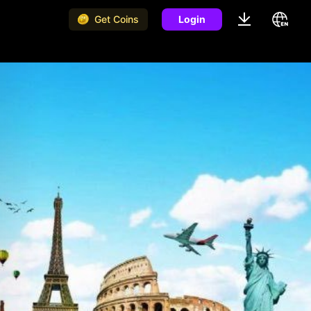
Get Coins
Login