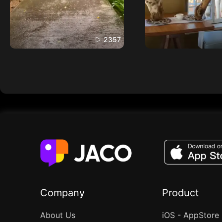
2357
Company
Product
About Us
iOS - AppStore