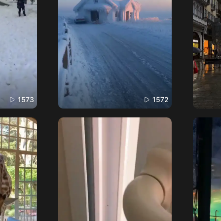
1573
1572