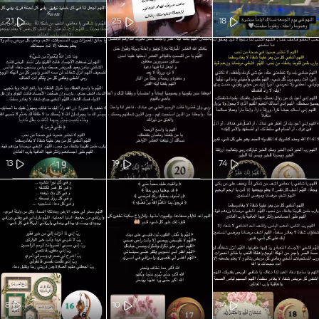
21
25
18
13
19
74
8
10
14