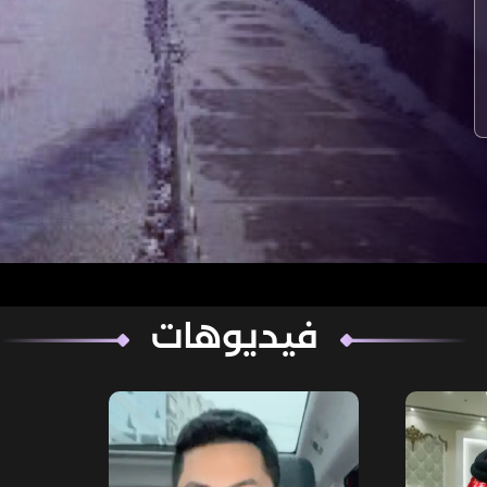
فيديوهات