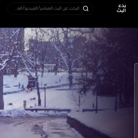
بدء
البحث عن البث المباشر/الفيديو/المستخدم
البث