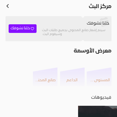
مركز البث
خلنا نشوفك
خلنا نشوفك
سيتم إشعار صانع المحتوى بجميع طلبات البث
وسيقوم البث.
معرض الأوسمة
المستوى 43
الداعم
صانع المحتوى
فيديوهات