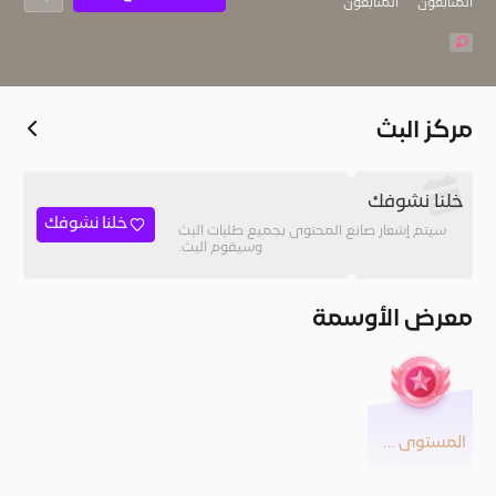
المُتابعون
المتابعون
مركز البث
خلنا نشوفك
خلنا نشوفك
سيتم إشعار صانع المحتوى بجميع طلبات البث
وسيقوم البث.
معرض الأوسمة
المستوى 22