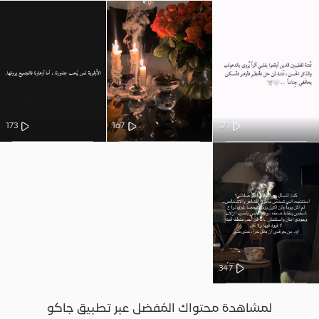
173
167
171
347
لمشاهدة محتواك المُفضل عبر تطبيق جاكو