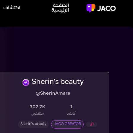
الصفحة
اكتشاف
الرئيسية
Sherin’s beauty
@SherinAmara
302.7K
1
أتابعه
متابعين
Sherin’s beauty
JACO CREATOR