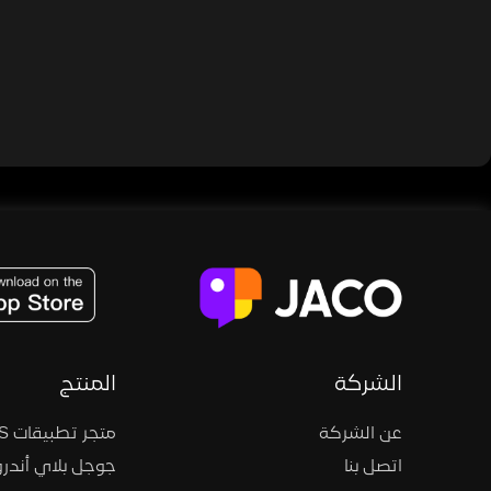
JACO, Live, PK, Live Streaming, Gift, Game, Entertainment, filters , Audio , effects , guests , donation,
الشركة
المنتج
عن الشركة
متجر تطبيقات iOS
اتصل بنا
جوجل بلاي أندرو