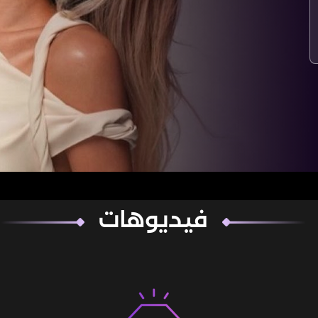
فيديوهات